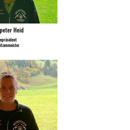
peter Heid
zepräsident
tzenmeister