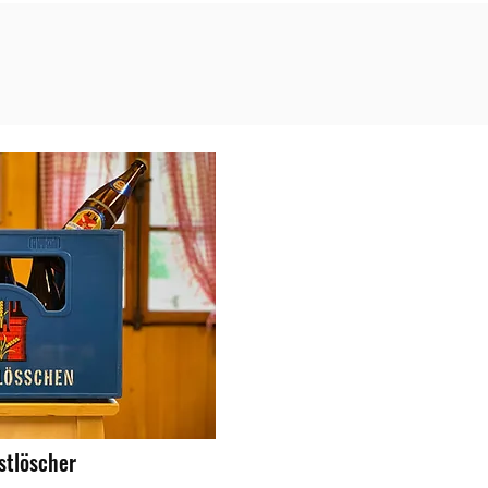
stlöscher