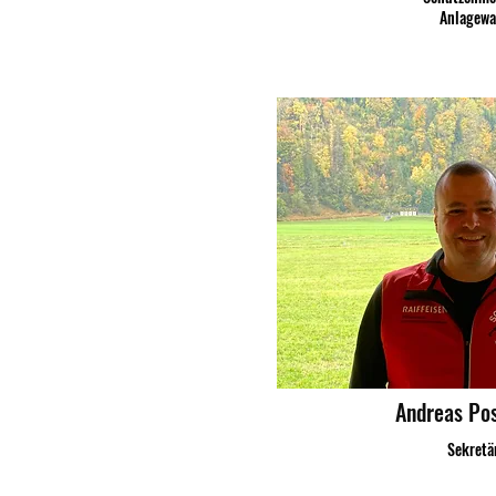
Anlagewa
Andreas Po
Sekretä