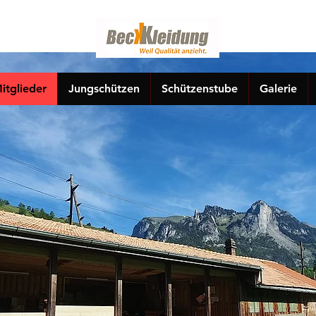
itglieder
Jungschützen
Schützenstube
Galerie