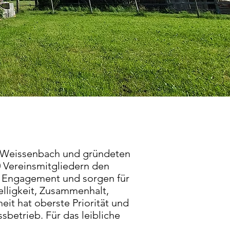
nd Weissenbach und gründeten
0 Vereinsmitgliedern den
l Engagement und sorgen für
elligkeit, Zusammenhalt,
eit hat oberste Priorität und
sbetrieb. Für das leibliche