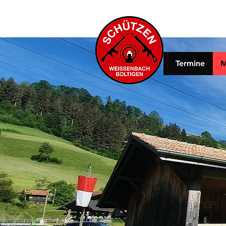
Termine
M