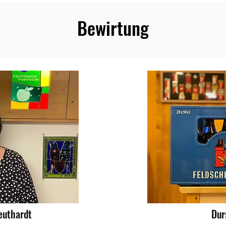
Bewirtung
euthardt
Dur