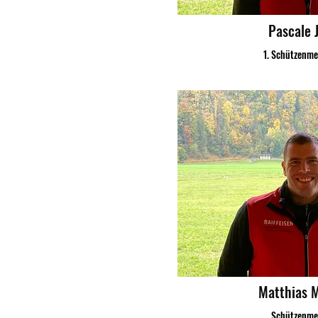
Pascale 
1. Schützenme
Matthias M
Schützenme