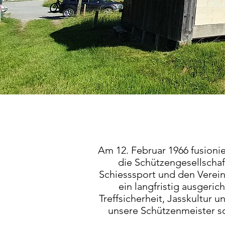
Am 12. Februar 1966 fusioni
die Schützengesellschaf
Schiesssport und den Verei
ein langfristig ausgeri
Treffsicherheit, Jasskultur 
unsere Schützenmeister sor