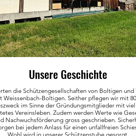
Unsere Geschichte
erten die Schützengesellschaften von Boltigen u
t Weissenbach-Boltigen. Seither pflegen wir mit 8
nszweck im Sinne der Gründungsmitglieder mit vie
chtetes Vereinsleben. Zudem werden Werte wie Ges
und Nachwuchsförderung gross geschrieben. Sicherh
gen bei jedem Anlass für einen unfallfreien Schies
Wohl wird in unserer Schützenstube gesorgt.