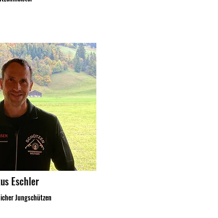
us Eschler
licher Jungschützen