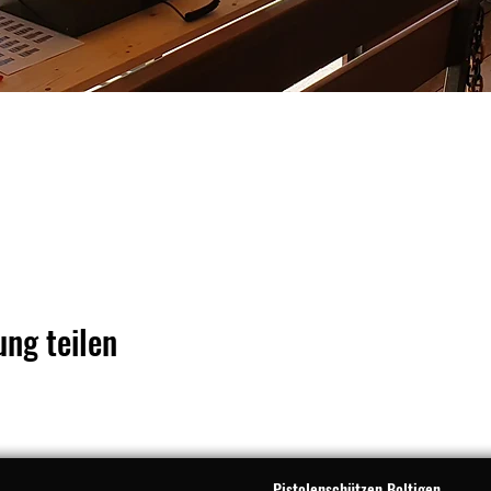
ung teilen
Pistolenschützen Boltigen