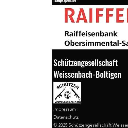
Schützengesellschaft
Weissenbach-Boltigen
Impressum
Datenschutz
© 2025 Schützengesellschaft Weisse