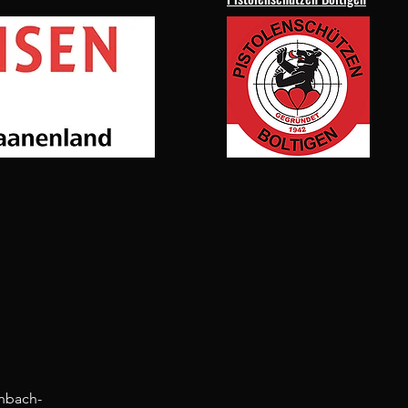
nbach-