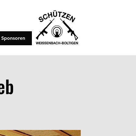
Sponsoren
eb