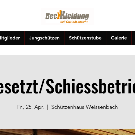
itglieder
Jungschützen
Schützenstube
Galerie
esetzt/Schiessbetri
Fr., 25. Apr.
  |  
Schützenhaus Weissenbach