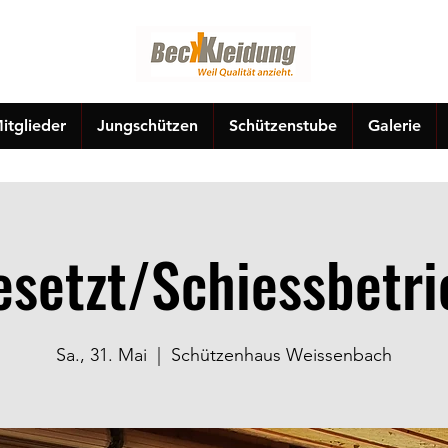
itglieder
Jungschützen
Schützenstube
Galerie
esetzt/Schiessbetri
Sa., 31. Mai
  |  
Schützenhaus Weissenbach