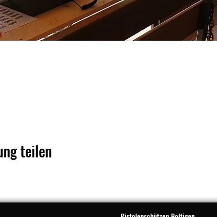
ung teilen
Pistolenschützen Boltigen