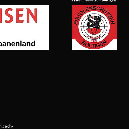
nbach-