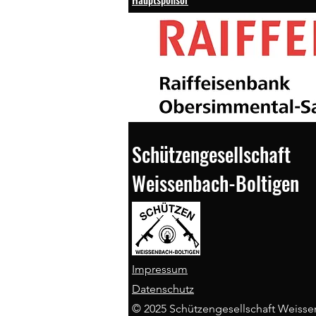
Schützengesellschaft
Weissenbach-Boltigen
Impressum
Datenschutz
© 2025 Schützengesellschaft Weisse