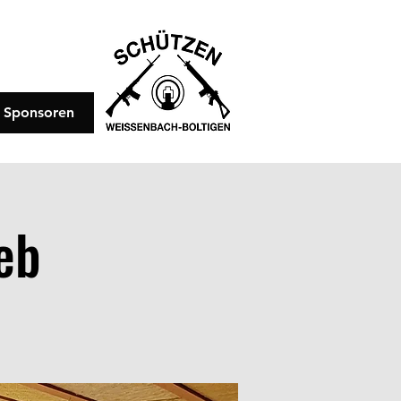
Sponsoren
eb