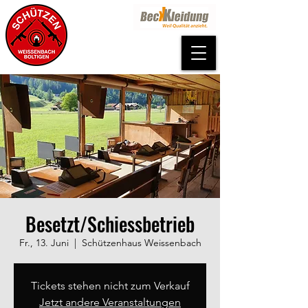
Besetzt/Schiessbetrieb
Fr., 13. Juni
  |  
Schützenhaus Weissenbach
Tickets stehen nicht zum Verkauf
Jetzt andere Veranstaltungen