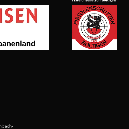
nbach-