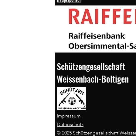
Schützengesellschaft
Weissenbach-Boltigen
Impressum
Datenschutz
© 2025 Schützengesellschaft Weisse