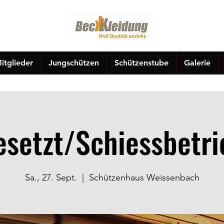
itglieder
Jungschützen
Schützenstube
Galerie
esetzt/Schiessbetri
Sa., 27. Sept.
  |  
Schützenhaus Weissenbach