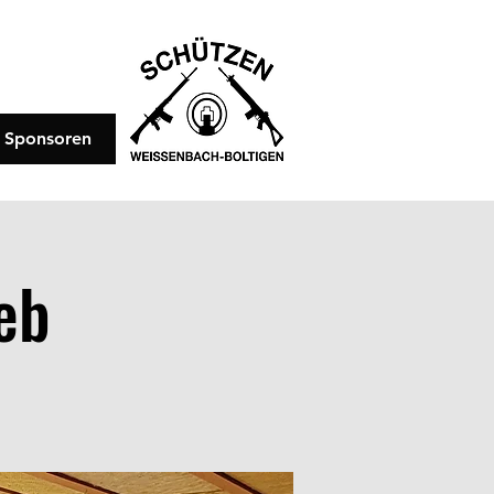
Sponsoren
eb