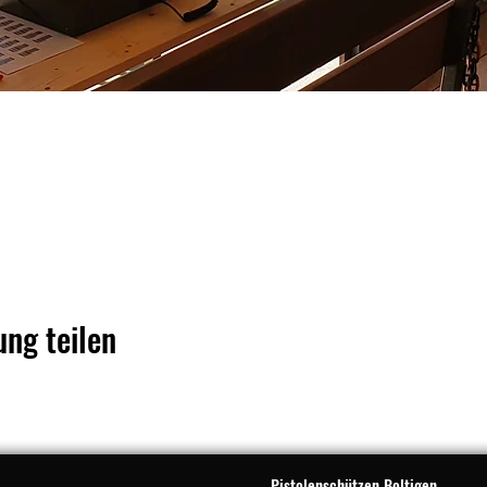
ung teilen
Pistolenschützen Boltigen