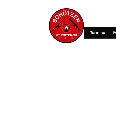
Termine
M