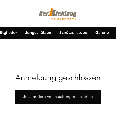
itglieder
Jungschützen
Schützenstube
Galerie
Anmeldung geschlossen
Jetzt andere Veranstaltungen ansehen