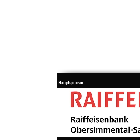
Hauptsponsor