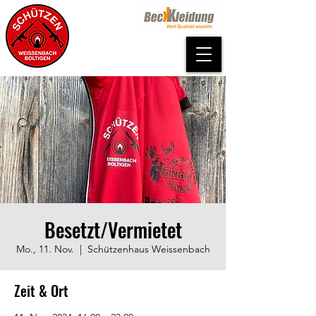
Besetzt/Vermietet
Mo., 11. Nov.
  |  
Schützenhaus Weissenbach
Zeit & Ort