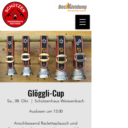
Glöggli-Cup
Sa., 08. Okt.
  |  
Schützenhaus Weissenbach
Auslosen um 13.00
Anschliessend Racletteplausch und