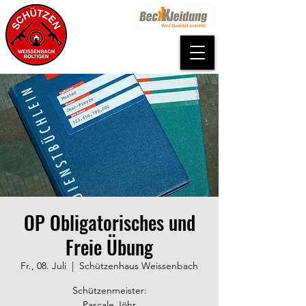
OP Obligatorisches und
Freie Übung
Fr., 08. Juli
  |  
Schützenhaus Weissenbach
Schützenmeister:
Pascale Jöhr